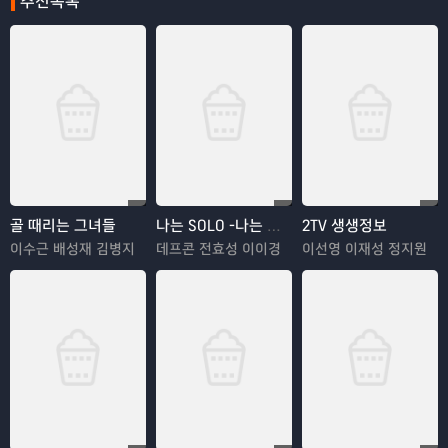
추천목록
골 때리는 그녀들
나는 SOLO -나는 솔로
2TV 생생정보
이수근 배성재 김병지
데프콘 전효성 이이경
이선영 이재성 정지원