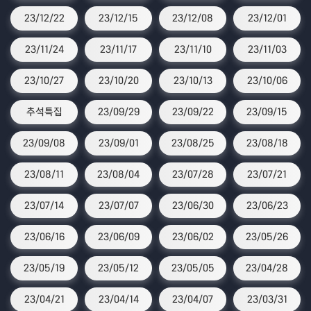
23/12/22
23/12/15
23/12/08
23/12/01
23/11/24
23/11/17
23/11/10
23/11/03
23/10/27
23/10/20
23/10/13
23/10/06
추석특집
23/09/29
23/09/22
23/09/15
23/09/08
23/09/01
23/08/25
23/08/18
23/08/11
23/08/04
23/07/28
23/07/21
23/07/14
23/07/07
23/06/30
23/06/23
23/06/16
23/06/09
23/06/02
23/05/26
23/05/19
23/05/12
23/05/05
23/04/28
23/04/21
23/04/14
23/04/07
23/03/31