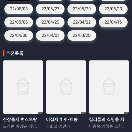
22/06/03
22/05/27
22/05/20
22/05/13
22/05/06
22/04/29
22/04/22
22/04/15
22/04/08
22/04/01
22/03/25
추천목록
신상출시 편스토랑
이십세기 힛-트쏭
킬러들의 쇼핑몰 시즌2
도경완 이경규 이영자 정혜영
김희철 김민아
이동욱 김혜준 조한선 김해나