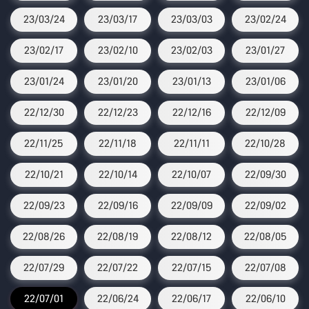
23/03/24
23/03/17
23/03/03
23/02/24
23/02/17
23/02/10
23/02/03
23/01/27
23/01/24
23/01/20
23/01/13
23/01/06
22/12/30
22/12/23
22/12/16
22/12/09
22/11/25
22/11/18
22/11/11
22/10/28
22/10/21
22/10/14
22/10/07
22/09/30
22/09/23
22/09/16
22/09/09
22/09/02
22/08/26
22/08/19
22/08/12
22/08/05
22/07/29
22/07/22
22/07/15
22/07/08
22/07/01
22/06/24
22/06/17
22/06/10