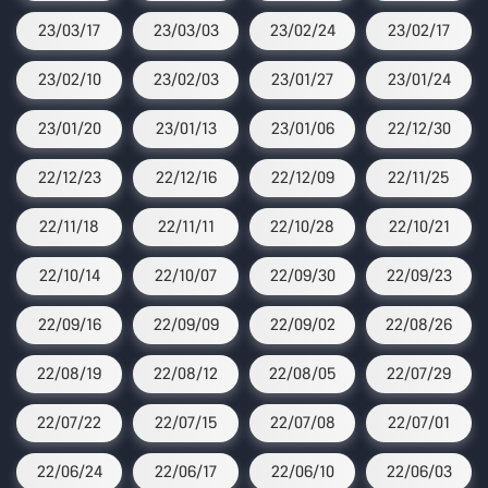
23/03/17
23/03/03
23/02/24
23/02/17
23/02/10
23/02/03
23/01/27
23/01/24
23/01/20
23/01/13
23/01/06
22/12/30
22/12/23
22/12/16
22/12/09
22/11/25
22/11/18
22/11/11
22/10/28
22/10/21
22/10/14
22/10/07
22/09/30
22/09/23
22/09/16
22/09/09
22/09/02
22/08/26
22/08/19
22/08/12
22/08/05
22/07/29
22/07/22
22/07/15
22/07/08
22/07/01
22/06/24
22/06/17
22/06/10
22/06/03