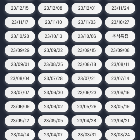
23/12/15
23/12/08
23/12/01
23/11/24
23/11/17
23/11/10
23/11/03
23/10/27
23/10/20
23/10/13
23/10/06
추석특집
23/09/29
23/09/22
23/09/15
23/09/08
23/09/01
23/08/25
23/08/18
23/08/11
23/08/04
23/07/28
23/07/21
23/07/14
23/07/07
23/06/30
23/06/23
23/06/16
23/06/09
23/06/02
23/05/26
23/05/19
23/05/12
23/05/05
23/04/28
23/04/21
23/04/14
23/04/07
23/03/31
23/03/24