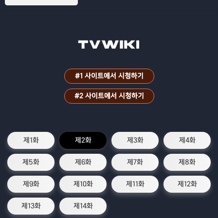
#1 사이트에서 시청하기
#2 사이트에서 시청하기
제1화
제2화
제3화
제4화
제5화
제6화
제7화
제8화
제9화
제10화
제11화
제12화
제13화
제14화