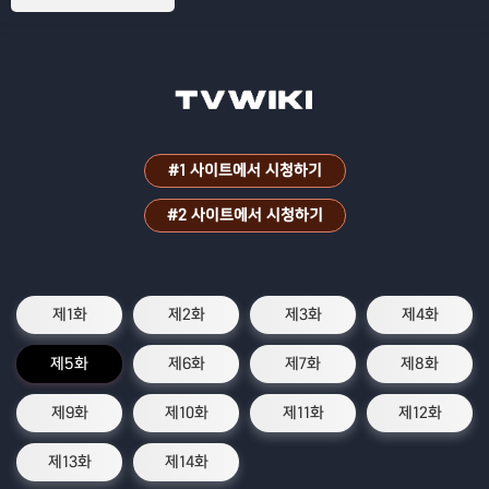
#1 사이트에서 시청하기
#2 사이트에서 시청하기
제1화
제2화
제3화
제4화
제5화
제6화
제7화
제8화
제9화
제10화
제11화
제12화
제13화
제14화