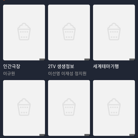
인간극장
2TV 생생정보
세계테마기행
이규원
이선영 이재성 정지원