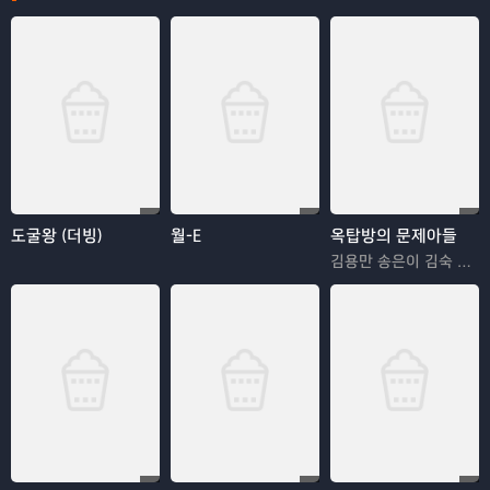
도굴왕 (더빙)
월-E
옥탑방의 문제아들
김용만 송은이 김숙 정형돈 민경훈