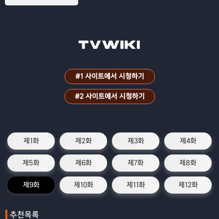
#1 사이트에서 시청하기
#2 사이트에서 시청하기
제1화
제2화
제3화
제4화
제5화
제6화
제7화
제8화
제9화
제10화
제11화
제12화
추천목록