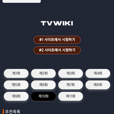
#1 사이트에서 시청하기
#2 사이트에서 시청하기
제1화
제2화
제3화
제4화
제5화
제6화
제7화
제8화
제9화
제10화
제11화
추천목록