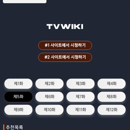
#1 사이트에서 시청하기
#2 사이트에서 시청하기
제1화
제2화
제3화
제4화
제5화
제6화
제7화
제8화
제9화
제10화
제11화
제12화
추천목록