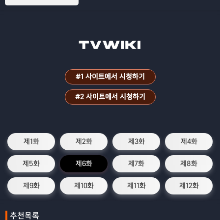
#1 사이트에서 시청하기
#2 사이트에서 시청하기
제1화
제2화
제3화
제4화
제5화
제6화
제7화
제8화
제9화
제10화
제11화
제12화
추천목록