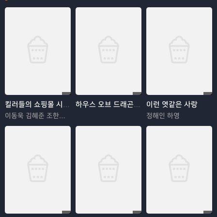
킬러들의 쇼핑몰 시즌2
하우스 오브 드래곤 시즌3
이런 엿같은 사랑
이동욱 김혜준 조한선 김해나
정해인 하영