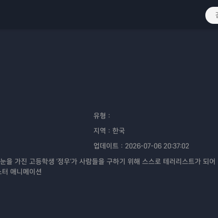
유형：
지역：
한국
업데이트：
2026-07-06 20:37:02
눈을 가진 고등학생 '정우'가 사람들을 구하기 위해 스스로 테러리스트가 되어
스터 애니메이션