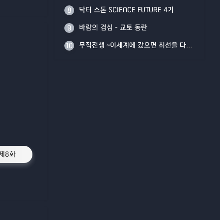
닥터 스톤 SCIENCE FUTURE 4기
8
바람의 검심 - 교토 동란
9
무직전생 ~이세계에 갔으면 최선을 다한다~ Part 2
10
제8화