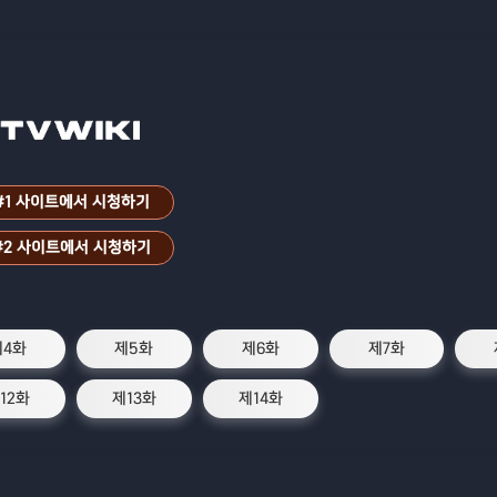
인가..."
#1 사이트에서 시청하기
#2 사이트에서 시청하기
제4화
제5화
제6화
제7화
12화
제13화
제14화