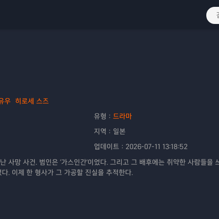
유우
히로세 스즈
유형：
드라마
지역：
일본
업데이트：
2026-07-11 13:18:52
난 사망 사건. 범인은 '가스인간'이었다. 그리고 그 배후에는 취약한 사람들을 
다. 이제 한 형사가 그 가공할 진실을 추적한다.