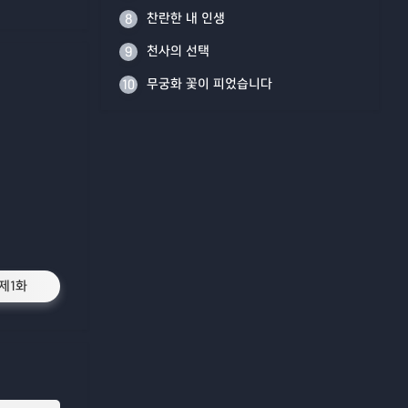
찬란한 내 인생
8
천사의 선택
9
무궁화 꽃이 피었습니다
10
제1화