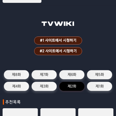
할 진실을 추적한다.
#1 사이트에서 시청하기
#2 사이트에서 시청하기
제8화
제7화
제6화
제5화
제4화
제3화
제2화
제1화
추천목록