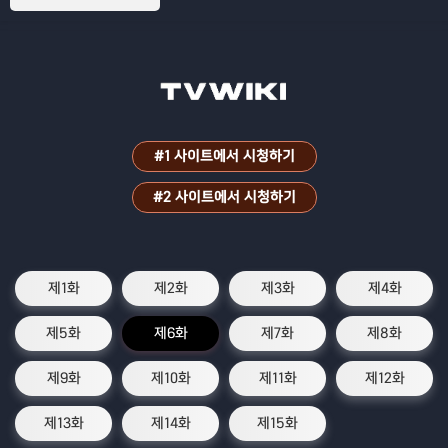
#1 사이트에서 시청하기
#2 사이트에서 시청하기
제1화
제2화
제3화
제4화
제5화
제6화
제7화
제8화
제9화
제10화
제11화
제12화
제13화
제14화
제15화