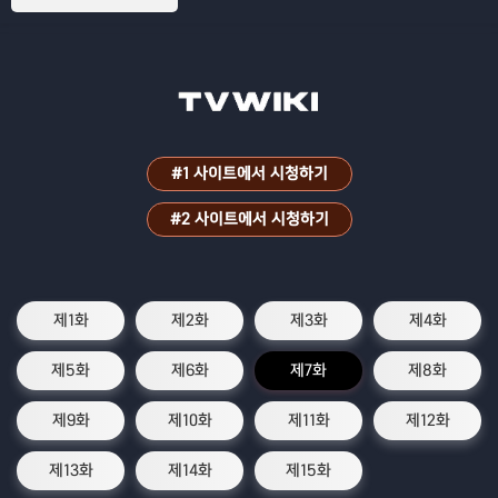
#1 사이트에서 시청하기
#2 사이트에서 시청하기
제1화
제2화
제3화
제4화
제5화
제6화
제7화
제8화
제9화
제10화
제11화
제12화
제13화
제14화
제15화