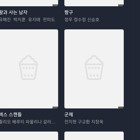
왕과 사는 남자
짱구
유해진 박지훈 유지태 전미도
정우 정수정 신승호
섹스 스캔들
군체
줄리오 베루티 파울리나 갈라즈카 카타르지나 피구라
전지현 구교환 지창욱