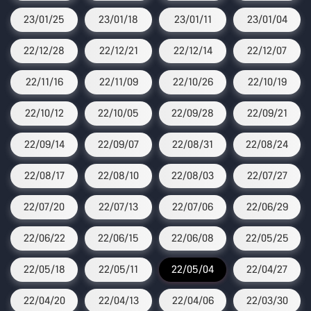
23/01/25
23/01/18
23/01/11
23/01/04
22/12/28
22/12/21
22/12/14
22/12/07
22/11/16
22/11/09
22/10/26
22/10/19
22/10/12
22/10/05
22/09/28
22/09/21
22/09/14
22/09/07
22/08/31
22/08/24
22/08/17
22/08/10
22/08/03
22/07/27
22/07/20
22/07/13
22/07/06
22/06/29
22/06/22
22/06/15
22/06/08
22/05/25
22/05/18
22/05/11
22/05/04
22/04/27
22/04/20
22/04/13
22/04/06
22/03/30