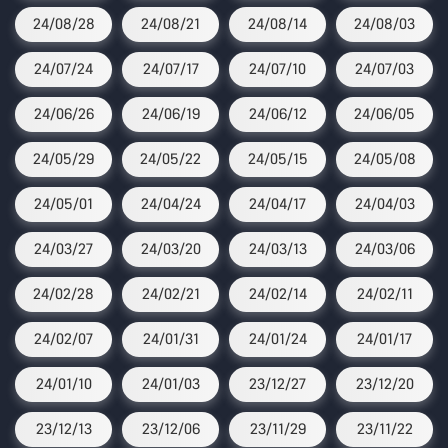
24/08/28
24/08/21
24/08/14
24/08/03
24/07/24
24/07/17
24/07/10
24/07/03
24/06/26
24/06/19
24/06/12
24/06/05
24/05/29
24/05/22
24/05/15
24/05/08
24/05/01
24/04/24
24/04/17
24/04/03
24/03/27
24/03/20
24/03/13
24/03/06
24/02/28
24/02/21
24/02/14
24/02/11
24/02/07
24/01/31
24/01/24
24/01/17
24/01/10
24/01/03
23/12/27
23/12/20
23/12/13
23/12/06
23/11/29
23/11/22