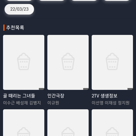
22/03/23
추천목록
골 때리는 그녀들
인간극장
2TV 생생정보
이수근 배성재 김병지
이규원
이선영 이재성 정지원