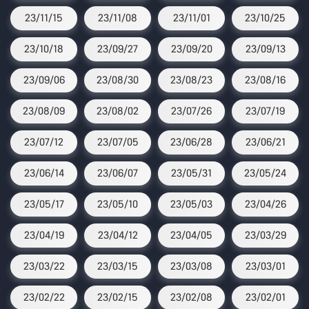
23/11/15
23/11/08
23/11/01
23/10/25
23/10/18
23/09/27
23/09/20
23/09/13
23/09/06
23/08/30
23/08/23
23/08/16
23/08/09
23/08/02
23/07/26
23/07/19
23/07/12
23/07/05
23/06/28
23/06/21
23/06/14
23/06/07
23/05/31
23/05/24
23/05/17
23/05/10
23/05/03
23/04/26
23/04/19
23/04/12
23/04/05
23/03/29
23/03/22
23/03/15
23/03/08
23/03/01
23/02/22
23/02/15
23/02/08
23/02/01