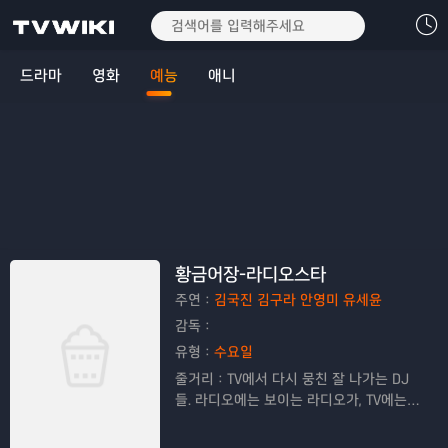
드라마
영화
예능
애니
황금어장-라디오스타
주연：
김국진 김구라 안영미 유세윤
감독：
유형：
수요일
줄거리：
TV에서 다시 뭉친 잘 나가는 DJ
들. 라디오에는 보이는 라디오가, TV에는
들리는 TV