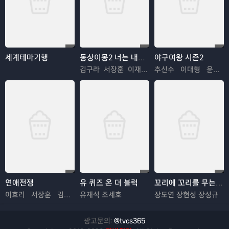
세계테마기행
동상이몽2 너는 내운명
야구여왕 시즌2
김구라 서장훈 이재명 추자현 김수용 김혜경 우효광 김진아
추신수 이대형 윤석민
연애전쟁
유 퀴즈 온 더 블럭
꼬리에 꼬리를 무는 그날 이야기
이효리 서장훈 김희철
유재석 조세호
장도연 장현성 장성규
광고문의:
@tvcs365