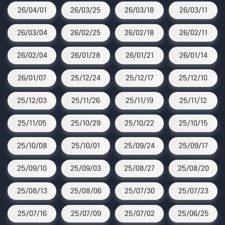
26/04/01
26/03/25
26/03/18
26/03/11
26/03/04
26/02/25
26/02/18
26/02/11
26/02/04
26/01/28
26/01/21
26/01/14
26/01/07
25/12/24
25/12/17
25/12/10
25/12/03
25/11/26
25/11/19
25/11/12
25/11/05
25/10/29
25/10/22
25/10/15
25/10/08
25/10/01
25/09/24
25/09/17
25/09/10
25/09/03
25/08/27
25/08/20
25/08/13
25/08/06
25/07/30
25/07/23
25/07/16
25/07/09
25/07/02
25/06/25