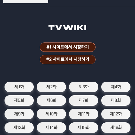
#1 사이트에서 시청하기
#2 사이트에서 시청하기
제1화
제2화
제3화
제4화
제5화
제6화
제7화
제8화
제9화
제10화
제11화
제12화
제13화
제14화
제15화
제16화