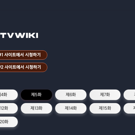
#1 사이트에서 시청하기
#2 사이트에서 시청하기
제4화
제5화
제6화
제7화
12화
제13화
제14화
제15화
20화