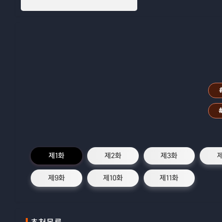
제1화
제2화
제3화
제9화
제10화
제11화