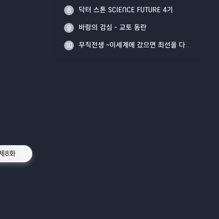
닥터 스톤 SCIENCE FUTURE 4기
8
바람의 검심 - 교토 동란
9
무직전생 ~이세계에 갔으면 최선을 다한다~ Part 2
10
제8화