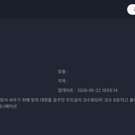
유형：
지역：
업데이트：
2026-05-22 19:55:14
맞서 싸우기 위해 방위 대원을 꿈꾸던 주인공이 괴수화되어 '괴수 8호'라고 불
애니메이션