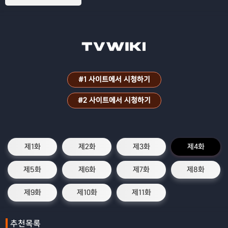
#1 사이트에서 시청하기
#2 사이트에서 시청하기
제1화
제2화
제3화
제4화
제5화
제6화
제7화
제8화
제9화
제10화
제11화
추천목록