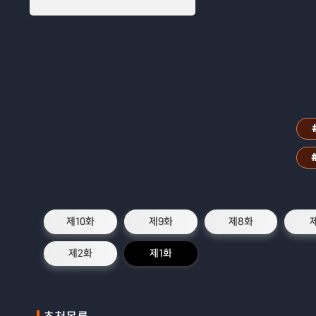
제10화
제9화
제8화
제2화
제1화