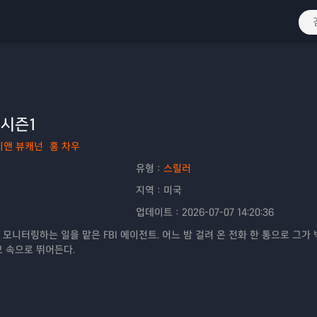
 시즌1
시앤 뷰캐넌
홍 차우
유형：
스릴러
지역：
미국
업데이트：
2026-07-07 14:20:36
 모니터링하는 일을 맡은 FBI 에이전트. 어느 밤 걸려 온 전화 한 통으로 그가
 속으로 뛰어든다.