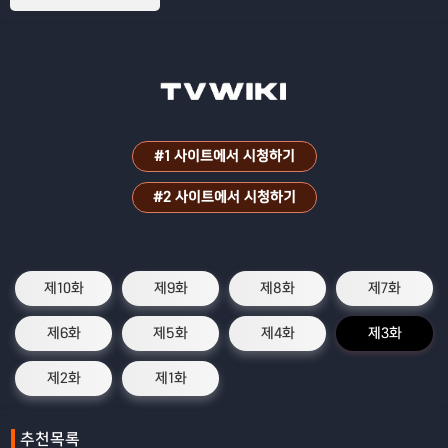
#1 사이트에서 시청하기
#2 사이트에서 시청하기
제10화
제9화
제8화
제7화
제6화
제5화
제4화
제3화
제2화
제1화
추천목록