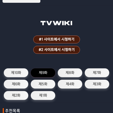
#1 사이트에서 시청하기
#2 사이트에서 시청하기
제10화
제9화
제8화
제7화
제6화
제5화
제4화
제3화
제2화
제1화
추천목록