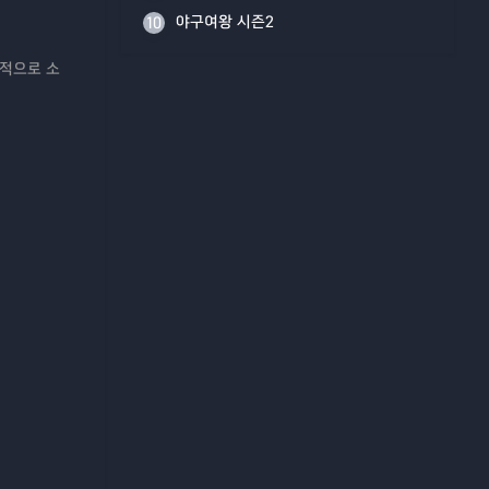
야구여왕 시즌2
10
간적으로 소