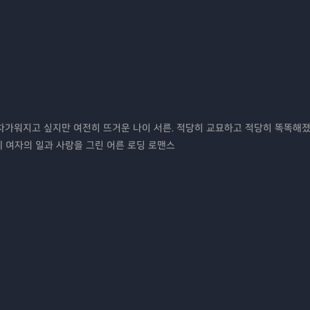
 차가워지고 싶지만 여전히 뜨거운 나이 서른. 적당히 교묘하고 적당히 똑똑해졌
세 여자의 일과 사랑을 그린 어른 로딩 로맨스