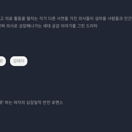
고 의료 활동을 펼치는 각기 다른 사연을 가진 의사들이 섬마을 사람들과 인
진짜 의사로 성장해나가는 세대 공감 이야기를 그린 드라마
원
김태이
'못' 하는 여자의 심장밀착 반전 로맨스