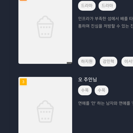
드라마
드라마
인프라가 부족한 섬에서 배를 타
통하며 진심을 처방할 수 있는 
하지원
강민혁
이서
오 주인님
3
수목
수목
연애를 '안' 하는 남자와 연애를 