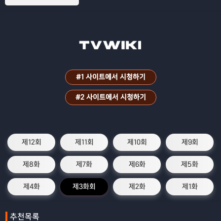
#1 사이트에서 시청하기
#2 사이트에서 시청하기
제12회
제11회
제10회
제9회
제8화
제7화
제6화
제5화
제4화
제3화회
제2화
제1화
추천목록