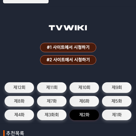
#1 사이트에서 시청하기
#2 사이트에서 시청하기
제12회
제11회
제10회
제9회
제8화
제7화
제6화
제5화
제4화
제3화회
제2화
제1화
추천목록