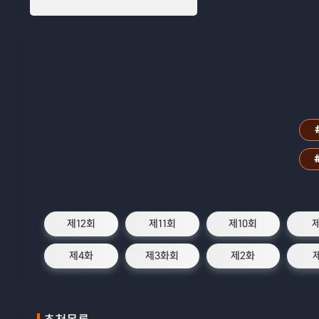
제12회
제11회
제10회
제4화
제3화회
제2화