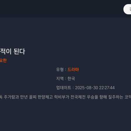
기적이 된다
요한
유형：
드라마
지역：
한국
업데이트：
2025-08-30 22:27:44
 주가람과 만년 꼴찌 한양체고 럭비부가 전국체전 우승을 향해 질주하는 코믹