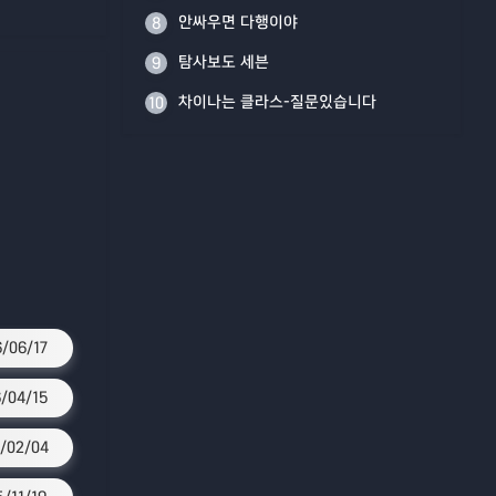
안싸우면 다행이야
8
탐사보도 세븐
9
차이나는 클라스-질문있습니다
10
/06/17
/04/15
/02/04