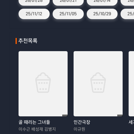
26/01/28
26/01/21
26/01/14
26/
25/11/12
25/11/05
25/10/29
25/
추천목록
골 때리는 그녀들
인간극장
세
이수근 배성재 김병지
이규원