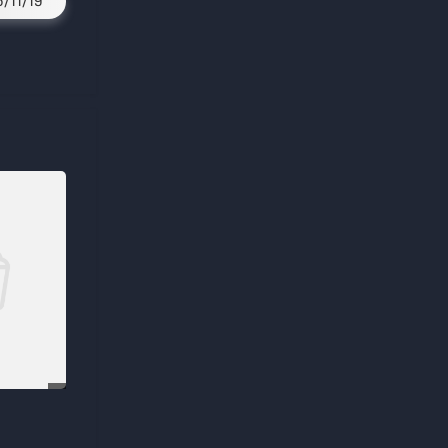
5/11/19