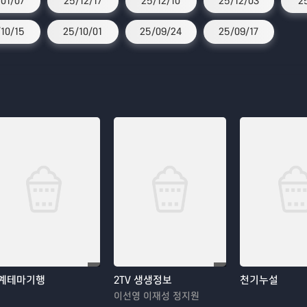
01/07
25/12/17
25/12/10
25/12/03
2
10/15
25/10/01
25/09/24
25/09/17
계테마기행
2TV 생생정보
천기누설
이선영 이재성 정지원