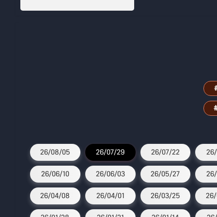
26/08/05
26/07/29
26/07/22
26/
26/06/10
26/06/03
26/05/27
26/
26/04/08
26/04/01
26/03/25
26/