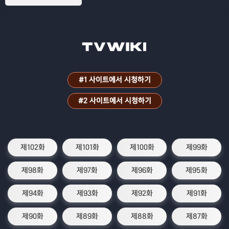
#1 사이트에서 시청하기
#2 사이트에서 시청하기
제102화
제101화
제100화
제99화
제98화
제97화
제96화
제95화
제94화
제93화
제92화
제91화
제90화
제89화
제88화
제87화