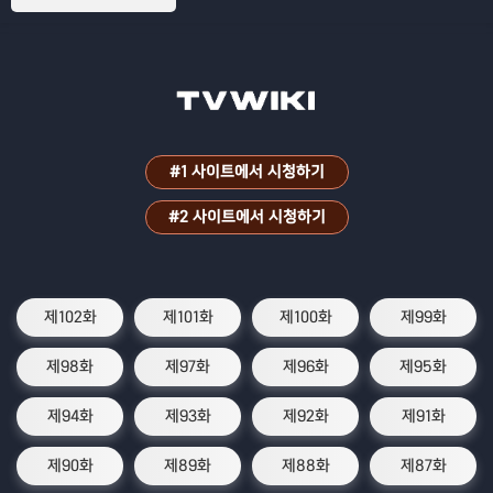
#1 사이트에서 시청하기
#2 사이트에서 시청하기
제102화
제101화
제100화
제99화
제98화
제97화
제96화
제95화
제94화
제93화
제92화
제91화
제90화
제89화
제88화
제87화