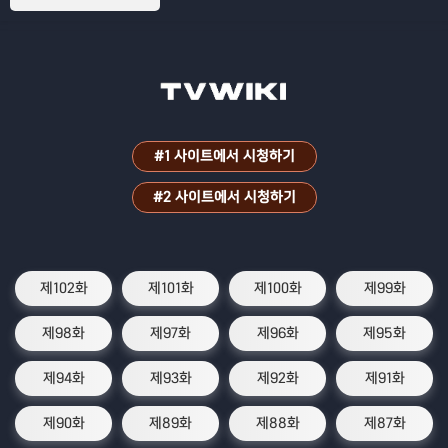
#1 사이트에서 시청하기
#2 사이트에서 시청하기
제102화
제101화
제100화
제99화
제98화
제97화
제96화
제95화
제94화
제93화
제92화
제91화
제90화
제89화
제88화
제87화