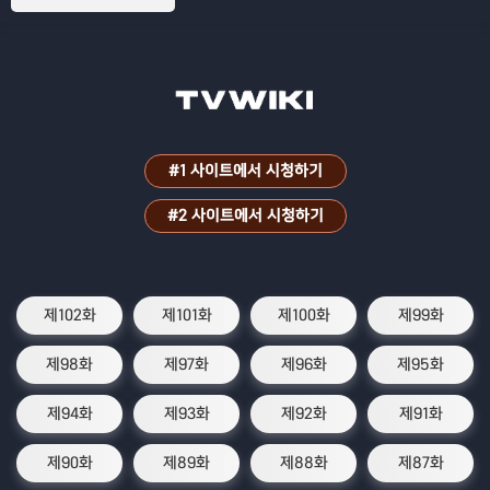
#1 사이트에서 시청하기
#2 사이트에서 시청하기
제102화
제101화
제100화
제99화
제98화
제97화
제96화
제95화
제94화
제93화
제92화
제91화
제90화
제89화
제88화
제87화