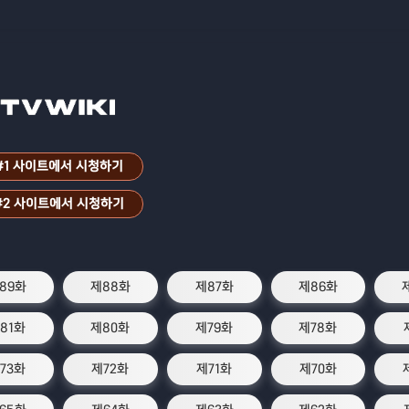
#1 사이트에서 시청하기
#2 사이트에서 시청하기
89화
제88화
제87화
제86화
81화
제80화
제79화
제78화
73화
제72화
제71화
제70화