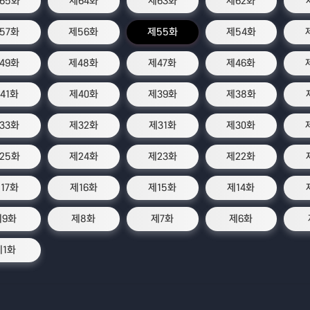
65화
제64화
제63화
제62화
57화
제56화
제55화
제54화
49화
제48화
제47화
제46화
41화
제40화
제39화
제38화
33화
제32화
제31화
제30화
25화
제24화
제23화
제22화
17화
제16화
제15화
제14화
제9화
제8화
제7화
제6화
제1화