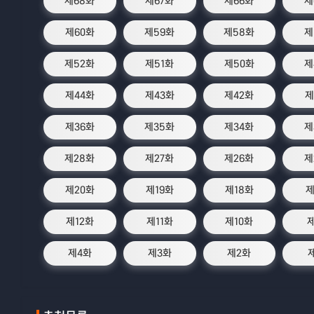
제68화
제67화
제66화
제
제60화
제59화
제58화
제
제52화
제51화
제50화
제
제44화
제43화
제42화
제
제36화
제35화
제34화
제
제28화
제27화
제26화
제
제20화
제19화
제18화
제
제12화
제11화
제10화
제4화
제3화
제2화