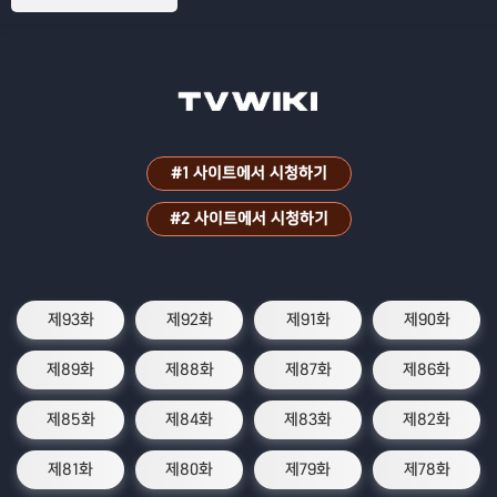
#1 사이트에서 시청하기
#2 사이트에서 시청하기
제93화
제92화
제91화
제90화
제89화
제88화
제87화
제86화
제85화
제84화
제83화
제82화
제81화
제80화
제79화
제78화