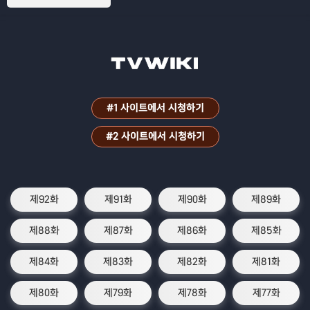
#1 사이트에서 시청하기
#2 사이트에서 시청하기
제92화
제91화
제90화
제89화
제88화
제87화
제86화
제85화
제84화
제83화
제82화
제81화
제80화
제79화
제78화
제77화