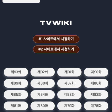
#1 사이트에서 시청하기
#2 사이트에서 시청하기
제93화
제92화
제91화
제90화
제89화
제88화
제87화
제86화
제85화
제84화
제83화
제82화
제81화
제80화
제79화
제78화