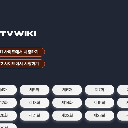
#1 사이트에서 시청하기
#2 사이트에서 시청하기
제4화
제5화
제6화
제7화
12화
제13화
제14화
제15화
20화
제21화
제22화
제23화