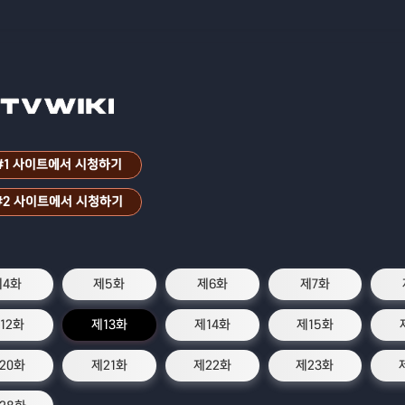
#1 사이트에서 시청하기
#2 사이트에서 시청하기
제4화
제5화
제6화
제7화
12화
제13화
제14화
제15화
20화
제21화
제22화
제23화