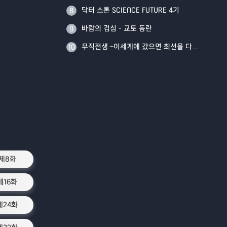
닥터 스톤 SCIENCE FUTURE 4기
8
바람의 검심 - 교토 동란
9
무직전생 ~이세계에 갔으면 최선을 다한다~ Part 2
10
제8화
제16화
제24화