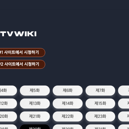
#1 사이트에서 시청하기
#2 사이트에서 시청하기
제4화
제5화
제6화
제7화
12화
제13화
제14화
제15화
20화
제21화
제22화
제23화