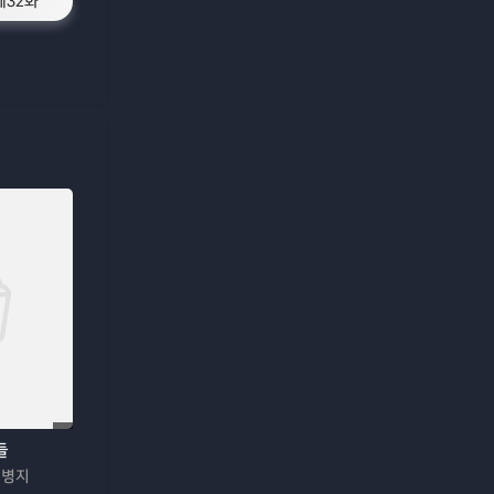
제32화
들
김병지