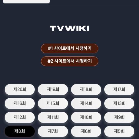
#1 사이트에서 시청하기
#2 사이트에서 시청하기
제20회
제19회
제18회
제17회
제16회
제15회
제14회
제13회
제12회
제11회
제10회
제9회
제8회
제7회
제6회
제5회