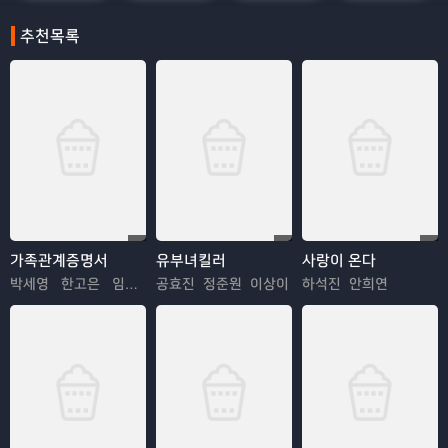
추천목록
가족관계증명서
유부녀킬러
사랑이 온다
박세영 한고은 임지은
공효진 정준원 이상이
하석진 안희연