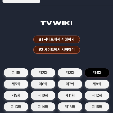
#1 사이트에서 시청하기
#2 사이트에서 시청하기
제1화
제2화
제3화
제4화
제5화
제6화
제7화
제8화
제9화
제10화
제11화
제12화
제13화
제14화
제15화
제16화