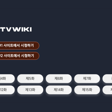
#1 사이트에서 시청하기
#2 사이트에서 시청하기
제4화
제5화
제6화
제7화
12화
제13화
제14화
제15화