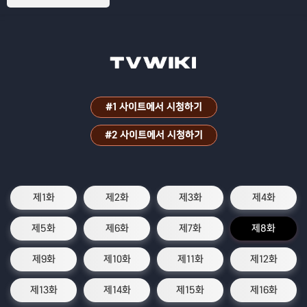
#1 사이트에서 시청하기
#2 사이트에서 시청하기
제1화
제2화
제3화
제4화
제5화
제6화
제7화
제8화
제9화
제10화
제11화
제12화
제13화
제14화
제15화
제16화