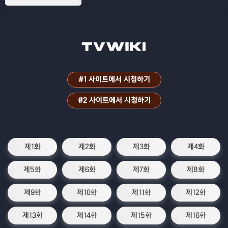
터로 유명한 슬라임으로 전생하면서 벌어
지는 이야기
#1 사이트에서 시청하기
#2 사이트에서 시청하기
제1화
제2화
제3화
제4화
제5화
제6화
제7화
제8화
제9화
제10화
제11화
제12화
제13화
제14화
제15화
제16화