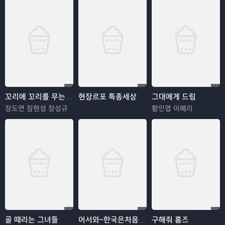
꼬리에 꼬리를 무는 그날 이야기
현장르포 특종세상
그대에게 드림
장도연 장현성 장성규
황인엽 이혜리
골 때리는 그녀들
어서와~한국은처음이지?
구해줘 홈즈