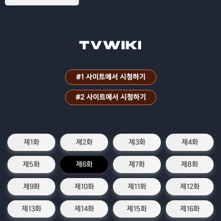
터로 유명한 슬라임으로 전생하면서 벌어
지는 이야기
#1 사이트에서 시청하기
#2 사이트에서 시청하기
제1화
제2화
제3화
제4화
제5화
제6화
제7화
제8화
제9화
제10화
제11화
제12화
제13화
제14화
제15화
제16화