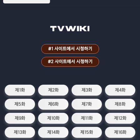
터로 유명한 슬라임으로 전생하면서 벌어
지는 이야기
#1 사이트에서 시청하기
#2 사이트에서 시청하기
제1화
제2화
제3화
제4화
제5화
제6화
제7화
제8화
제9화
제10화
제11화
제12화
제13화
제14화
제15화
제16화