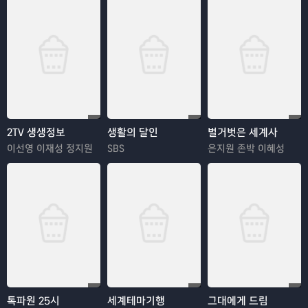
2TV 생생정보
생활의 달인
벌거벗은 세계사
이선영 이재성 정지원
SBS
은지원 존박 이혜성
톡파원 25시
세계테마기행
그대에게 드림