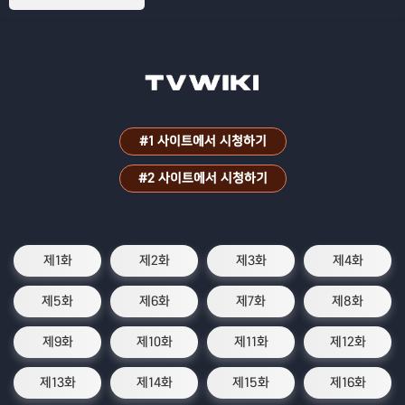
터로 유명한 슬라임으로 전생하면서 벌어
지는 이야기
#1 사이트에서 시청하기
#2 사이트에서 시청하기
제1화
제2화
제3화
제4화
제5화
제6화
제7화
제8화
제9화
제10화
제11화
제12화
제13화
제14화
제15화
제16화